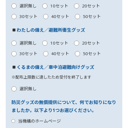
選択無し
10セット
20セット
30セット
40セット
50セット
わたしの備え／避難所衛生グッズ
選択無し
10セット
20セット
30セット
40セット
50セット
くるまの備え／車中泊避難向けグッズ
※配布上限数に達したため受付を終了します
選択無し
防災グッズの無償提供について、何でお知りになり
ましたか。以下より1つお選びください。
当機構のホームページ