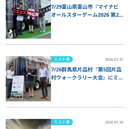
7/29富山県富山市『マイナビ
オールスターゲーム2026 第2
戦』にミスト車が出動！
ミスト車
2026.07.31
7/26群馬県片品村『第5回片品
村ウォ－クラリー大会』にミ
スト車が出動！
ミスト車
2026.07.30