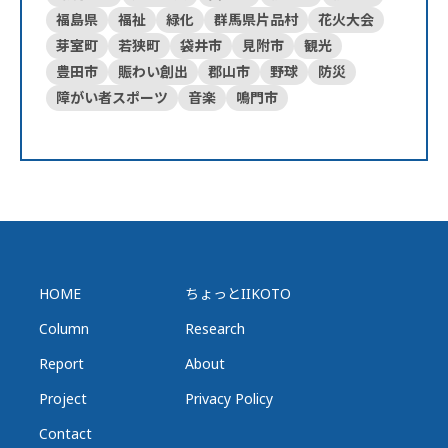
福島県
福祉
緑化
群馬県片品村
花火大会
芽室町
若狭町
袋井市
見附市
観光
豊田市
賑わい創出
郡山市
野球
防災
障がい者スポーツ
音楽
鳴門市
HOME
ちょっとIIKOTO
Column
Research
Report
About
Project
Privacy Policy
Contact