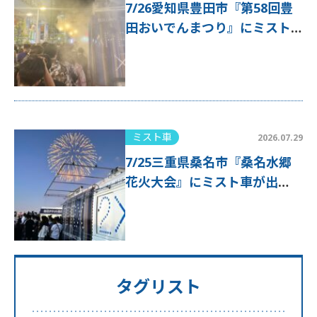
7/26愛知県豊田市『第58回豊
田おいでんまつり』にミスト
車が出動！
ミスト車
2026.07.29
7/25三重県桑名市『桑名水郷
花火大会』にミスト車が出
動！
タグリスト