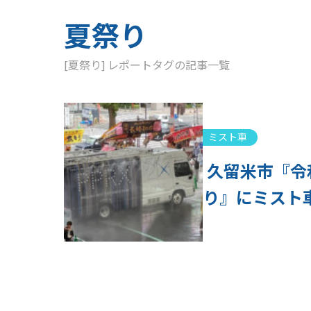
夏祭り
[夏祭り] レポートタグの記事一覧
ミスト車
久留米市『令和
り』にミスト