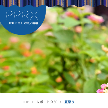
TOP
レポートタグ
夏祭り