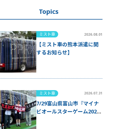
Topics
ミスト車
2026.08.01
【ミスト車の熊本派遣に関
するお知らせ】
ミスト車
2026.07.31
7/29富山県富山市『マイナ
ビオールスターゲーム2026
第2戦』にミスト車が出動！