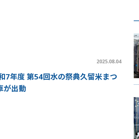
2025.08.04
7年度 第54回水の祭典久留米まつ
車が出動