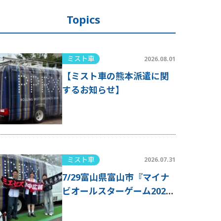
Topics
ミスト車
2026.08.01
【ミスト車の熊本派遣に関
するお知らせ】
ミスト車
2026.07.31
7/29富山県富山市『マイナ
ビオールスターゲーム2026
第2戦』にミスト車が出動！