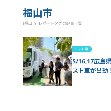
福山市
[福山市] レポートタグの記事一覧
ミスト車
5/16,17
スト車が出動