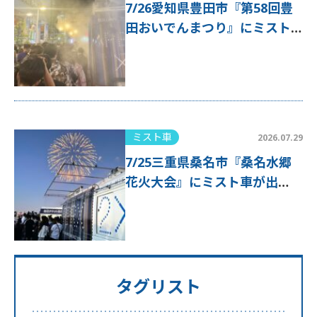
7/26愛知県豊田市『第58回豊
田おいでんまつり』にミスト
車が出動！
ミスト車
2026.07.29
7/25三重県桑名市『桑名水郷
花火大会』にミスト車が出
動！
タグリスト