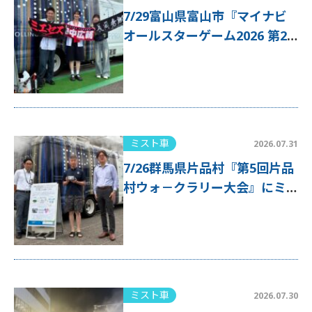
7/29富山県富山市『マイナビ
オールスターゲーム2026 第2
戦』にミスト車が出動！
ミスト車
2026.07.31
7/26群馬県片品村『第5回片品
村ウォ－クラリー大会』にミ
スト車が出動！
ミスト車
2026.07.30