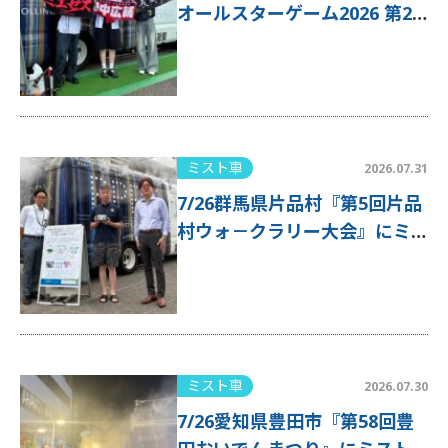
オールスターゲーム2026 第2
戦』にミスト車が出動！
ミスト車
2026.07.31
7/26群馬県片品村『第5回片品
村ウォ－クラリー大会』にミ
スト車が出動！
ミスト車
2026.07.30
7/26愛知県豊田市『第58回豊